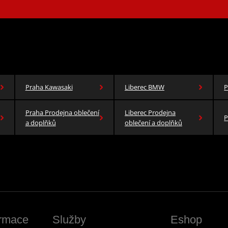
Praha Kawasaki
Liberec BMW
P
Praha Prodejna oblečení
Liberec Prodejna
P
a doplňků
oblečení a doplňků
ormace
Služby
Eshop