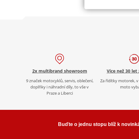
2x multibrand showroom
Více než 30 let
9 značek motocyklů, servis, oblečení,
Za řídítky motorek, v 
doplňky i náhradní díly, to vše v
moto vyb
Praze a Liberci
Buďte o jednu stopu blíž k novink