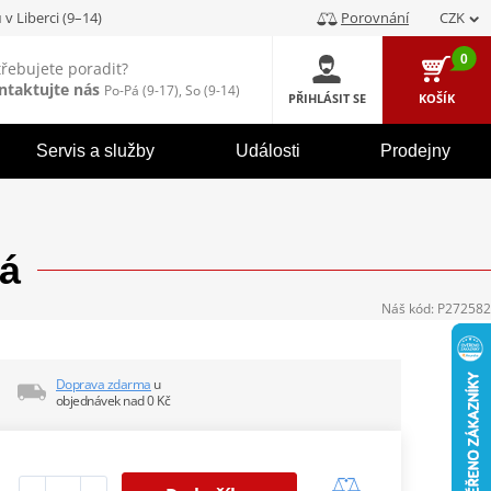
u
v Liberci (9–14)
Porovnání
CZK
0
třebujete poradit?
ntaktujte nás
Po-Pá (9-17), So (9-14)
PŘIHLÁSIT SE
KOŠÍK
Servis a služby
Události
Prodejny
á
Náš kód:
P272582
Doprava zdarma
u
objednávek nad 0 Kč