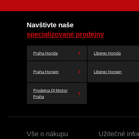
Navštivte naše
specializované prodejny
Praha Honda
Liberec Honda
Praha Horwin
Liberec Horwin
Prodejna QJ Motor
Praha
Vše o nákupu
Užitečné inf