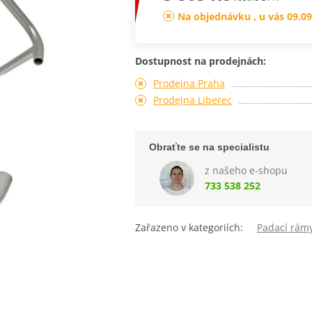
Na objednávku , u vás 09.09
Dostupnost na prodejnách:
Prodejna Praha
Prodejna Liberec
Obraťte se na specialistu
z našeho e-shopu
733 538 252
Zařazeno v kategoriích:
Padací rám