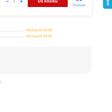
Do košíku
Porovnat
.
dostupné 09.09.
dostupné 09.09.
y