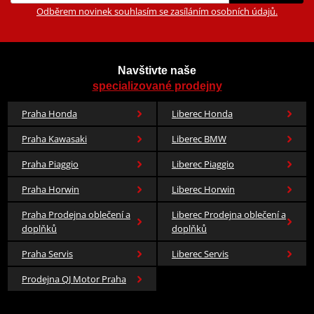
Odběrem novinek souhlasím se zasíláním osobních údajů.
Navštivte naše
specializované prodejny
Praha Honda
Liberec Honda
Praha Kawasaki
Liberec BMW
Praha Piaggio
Liberec Piaggio
Praha Horwin
Liberec Horwin
Praha Prodejna oblečení a
Liberec Prodejna oblečení a
doplňků
doplňků
Praha Servis
Liberec Servis
Prodejna QJ Motor Praha