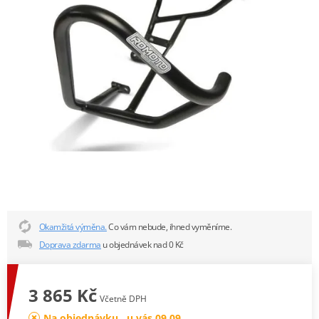
Okamžitá výměna.
Co vám nebude, ihned vyměníme.
Doprava zdarma
u objednávek nad 0 Kč
3 865 Kč
Včetně DPH
Na objednávku , u vás 09.09.