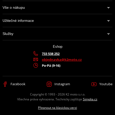
Vše o nákupu
Užitečné informace
Služby
Eshop
733 538 252
objednavka@k2moto.cz
Po-Pá (9-16)
Facebook
Instagram
Youtube
Copyright © 1993 - 2026 K2 moto s.r.o.
Všechna práva vyhrazena. Technicky zajišťuje
Simplia.cz
.
Přepnout na klasickou verzi