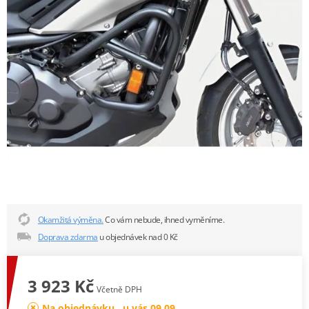
Okamžitá výměna.
Co vám nebude, ihned vyměníme.
Doprava zdarma
u objednávek nad 0 Kč
3 923 Kč
Včetně DPH
Na objednávku , u vás 09.09.