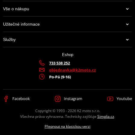
Vše o nákupu
Užitečné informace
Služby
Eshop
733 538 252
objednavka@k2moto.cz
Po-Pá (9-16)
Facebook
Instagram
Youtube
Copyright © 1993 - 2026 K2 moto s.r.o.
Všechna práva vyhrazena. Technicky zajišťuje
Simplia.cz
.
Přepnout na klasickou verzi