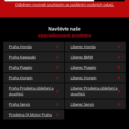
Odběrem novinek souhlasím se zasíláním osobních údajů.
Navštivte naše
specializované prodejny
Praha Honda
Liberec Honda
Praha Kawasaki
Liberec BMW
Praha Piaggio
Liberec Piaggio
Praha Horwin
Liberec Horwin
Praha Prodejna oblečení a
Liberec Prodejna oblečení a
doplňků
doplňků
Praha Servis
Liberec Servis
Prodejna QJ Motor Praha