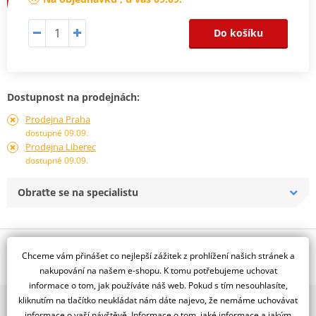
Do košíku
Dostupnost na prodejnách:
Prodejna Praha
dostupné 09.09.
Prodejna Liberec
dostupné 09.09.
Obraťte se na specialistu
Popis a parametry
Chceme vám přinášet co nejlepší zážitek z prohlížení našich stránek a
Jsme autorizovaný
nakupování na našem e-shopu. K tomu potřebujeme uchovat
dealer značky RDMOTO
informace o tom, jak používáte náš web. Pokud s tím nesouhlasíte,
kliknutím na tlačítko neukládat nám dáte najevo, že nemáme uchovávat
2x multibrand showroom
Honda NC 750 S (16-)
informace o vaší návštěvě. Informace o tom, jaké informace a jakým