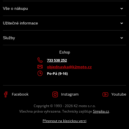
Vše o nákupu
Užitečné informace
Služby
Eshop
733 538 252
objednavka@k2moto.cz
Po-Pá (9-16)
Facebook
Instagram
Youtube
Copyright © 1993 - 2026 K2 moto s.r.o.
Všechna práva vyhrazena. Technicky zajišťuje
Simplia.cz
.
Přepnout na klasickou verzi