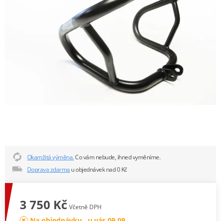
Okamžitá výměna.
Co vám nebude, ihned vyměníme.
Doprava zdarma
u objednávek nad 0 Kč
3 750 Kč
Včetně DPH
Na objednávku , u vás 09.09.