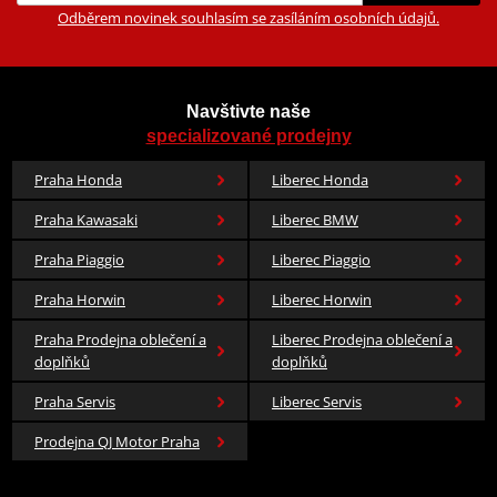
Odběrem novinek souhlasím se zasíláním osobních údajů.
Navštivte naše
specializované prodejny
Praha Honda
Liberec Honda
Praha Kawasaki
Liberec BMW
Praha Piaggio
Liberec Piaggio
Praha Horwin
Liberec Horwin
Praha Prodejna oblečení a
Liberec Prodejna oblečení a
doplňků
doplňků
Praha Servis
Liberec Servis
Prodejna QJ Motor Praha