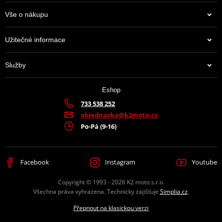
Vše o nákupu
Užitečné informace
Služby
Eshop
733 538 252
objednavka@k2moto.cz
Po-Pá (9-16)
Facebook
Instagram
Youtube
Copyright © 1993 - 2026 K2 moto s.r.o.
Všechna práva vyhrazena. Technicky zajišťuje
Simplia.cz
.
Přepnout na klasickou verzi