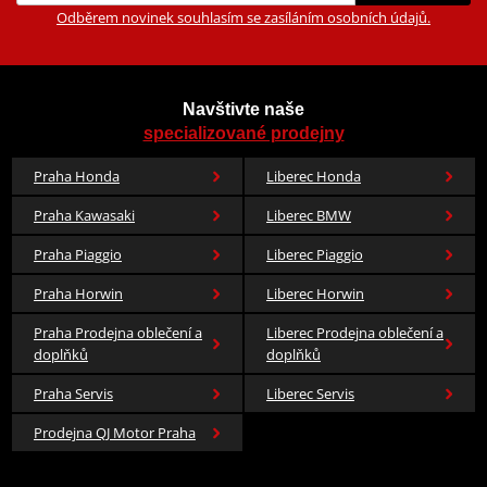
Odběrem novinek souhlasím se zasíláním osobních údajů.
Navštivte naše
specializované prodejny
Praha Honda
Liberec Honda
Praha Kawasaki
Liberec BMW
Praha Piaggio
Liberec Piaggio
Praha Horwin
Liberec Horwin
Praha Prodejna oblečení a
Liberec Prodejna oblečení a
doplňků
doplňků
Praha Servis
Liberec Servis
Prodejna QJ Motor Praha