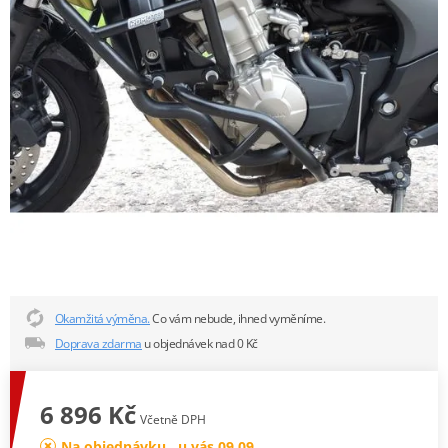
Okamžitá výměna.
Co vám nebude, ihned vyměníme.
Doprava zdarma
u objednávek nad 0 Kč
6 896 Kč
Včetně DPH
Na objednávku , u vás 09.09.