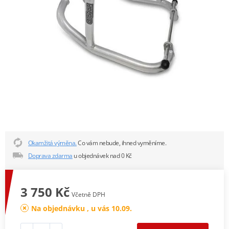
Okamžitá výměna.
Co vám nebude, ihned vyměníme.
Doprava zdarma
u objednávek nad 0 Kč
3 750 Kč
Včetně DPH
Na objednávku , u vás 10.09.