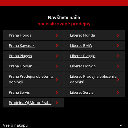
Navštivte naše
specializované prodejny
Praha Honda
Liberec Honda
Praha Kawasaki
Liberec BMW
Praha Piaggio
Liberec Piaggio
Praha Horwin
Liberec Horwin
Praha Prodejna oblečení a
Liberec Prodejna oblečení a
doplňků
doplňků
Praha Servis
Liberec Servis
Prodejna QJ Motor Praha
Vše o nákupu