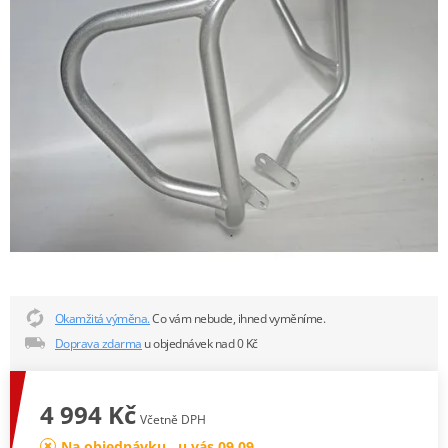
Okamžitá výměna.
Co vám nebude, ihned vyměníme.
Doprava zdarma
u objednávek nad 0 Kč
4 994 Kč
Včetně DPH
Na objednávku , u vás 09.09.