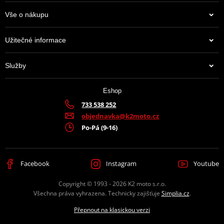
Vše o nákupu
Užitečné informace
Služby
Eshop
733 538 252
objednavka@k2moto.cz
Po-Pá (9-16)
Facebook
Instagram
Youtube
Copyright © 1993 - 2026 K2 moto s.r.o.
Všechna práva vyhrazena. Technicky zajišťuje
Simplia.cz
.
Přepnout na klasickou verzi