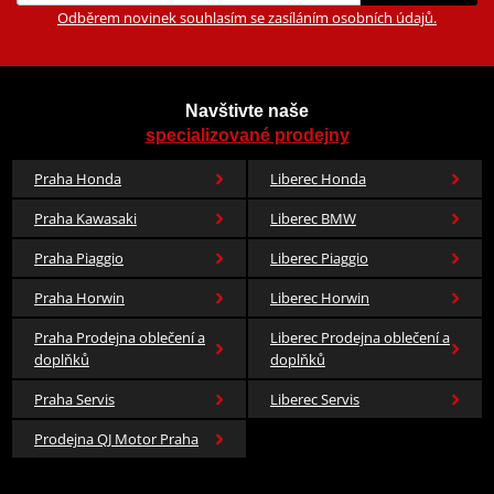
Odběrem novinek souhlasím se zasíláním osobních údajů.
Navštivte naše
specializované prodejny
Praha Honda
Liberec Honda
Praha Kawasaki
Liberec BMW
Praha Piaggio
Liberec Piaggio
Praha Horwin
Liberec Horwin
Praha Prodejna oblečení a
Liberec Prodejna oblečení a
doplňků
doplňků
Praha Servis
Liberec Servis
Prodejna QJ Motor Praha