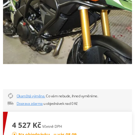
Okamžitá výměna.
Co vám nebude, ihned vyměníme.
Doprava zdarma
u objednávek nad 0 Kč
4 527 Kč
Včetně DPH
Na objednávku , u vás 08.09.