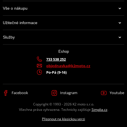
Vše o nákupu
Užitečné informace
Služby
Eshop
733 538 252
objednavka@k2moto.cz
Po-Pá (9-16)
Facebook
Instagram
Youtube
Copyright © 1993 - 2026 K2 moto s.r.o.
Všechna práva vyhrazena. Technicky zajišťuje
Simplia.cz
.
Přepnout na klasickou verzi