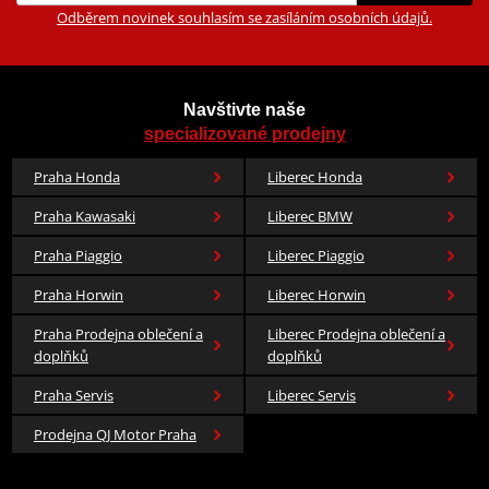
Odběrem novinek souhlasím se zasíláním osobních údajů.
Navštivte naše
specializované prodejny
Praha Honda
Liberec Honda
Praha Kawasaki
Liberec BMW
Praha Piaggio
Liberec Piaggio
Praha Horwin
Liberec Horwin
Praha Prodejna oblečení a
Liberec Prodejna oblečení a
doplňků
doplňků
Praha Servis
Liberec Servis
Prodejna QJ Motor Praha