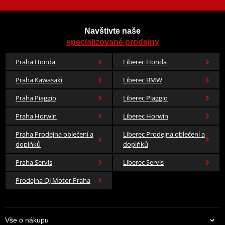
Navštivte naše
specializované prodejny
Praha Honda
Liberec Honda
Praha Kawasaki
Liberec BMW
Praha Piaggio
Liberec Piaggio
Praha Horwin
Liberec Horwin
Praha Prodejna oblečení a
Liberec Prodejna oblečení a
doplňků
doplňků
Praha Servis
Liberec Servis
Prodejna QJ Motor Praha
Vše o nákupu