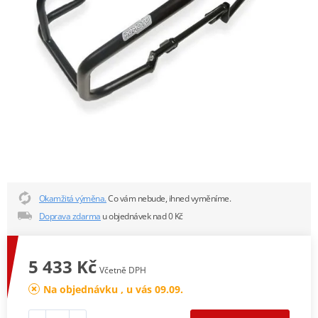
Okamžitá výměna.
Co vám nebude, ihned vyměníme.
Doprava zdarma
u objednávek nad 0 Kč
5 433 Kč
Včetně DPH
Na objednávku , u vás 09.09.