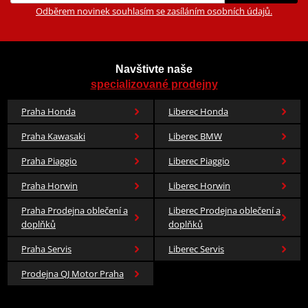
Odběrem novinek souhlasím se zasíláním osobních údajů.
Navštivte naše
specializované prodejny
Praha Honda
Liberec Honda
Praha Kawasaki
Liberec BMW
Praha Piaggio
Liberec Piaggio
Praha Horwin
Liberec Horwin
Praha Prodejna oblečení a
Liberec Prodejna oblečení a
doplňků
doplňků
Praha Servis
Liberec Servis
Prodejna QJ Motor Praha