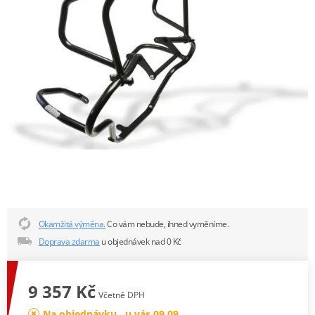
Okamžitá výměna.
Co vám nebude, ihned vyměníme.
Doprava zdarma
u objednávek nad 0 Kč
9 357 Kč
Včetně DPH
Na objednávku , u vás 09.09.