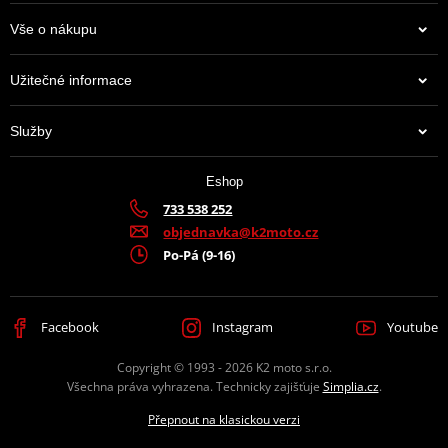
Vše o nákupu
Užitečné informace
Služby
Eshop
733 538 252
objednavka@k2moto.cz
Po-Pá (9-16)
Facebook
Instagram
Youtube
Copyright © 1993 - 2026 K2 moto s.r.o.
Všechna práva vyhrazena. Technicky zajišťuje
Simplia.cz
.
Přepnout na klasickou verzi