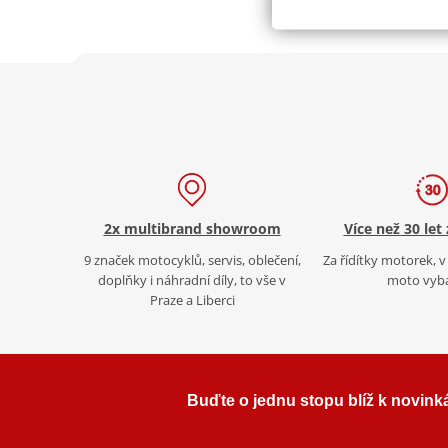
2x multibrand showroom
Více než 30 let
9 značek motocyklů, servis, oblečení,
Za řídítky motorek, v 
doplňky i náhradní díly, to vše v
moto vyb
Praze a Liberci
Buďte o jednu stopu blíž k novink