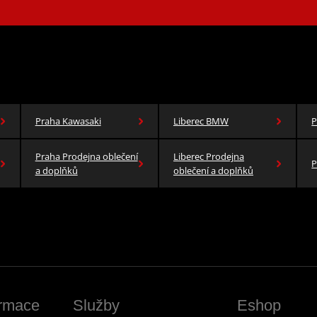
Praha Kawasaki
Liberec BMW
P
Praha Prodejna oblečení
Liberec Prodejna
P
a doplňků
oblečení a doplňků
ormace
Služby
Eshop