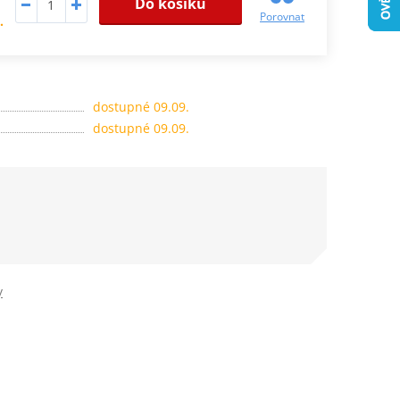
Do košíku
Porovnat
.
dostupné 09.09.
dostupné 09.09.
y