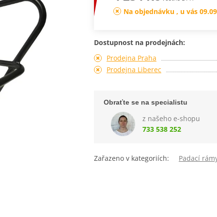
Na objednávku , u vás 09.09
Dostupnost na prodejnách:
Prodejna Praha
Prodejna Liberec
Obraťte se na specialistu
z našeho e-shopu
733 538 252
Zařazeno v kategoriích:
Padací rám