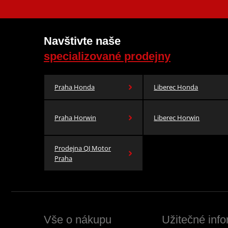
Navštivte naše
specializované prodejny
Praha Honda
Liberec Honda
Praha Horwin
Liberec Horwin
Prodejna QJ Motor
Praha
Vše o nákupu
Užitečné inf