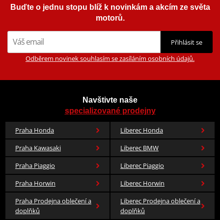
Buďte o jednu stopu blíž k novinkám a akcím ze světa
motorů.
Přihlásit se
Odběrem novinek souhlasím se zasíláním osobních údajů.
Navštivte naše
specializované prodejny
Praha Honda
Liberec Honda
Praha Kawasaki
Liberec BMW
Praha Piaggio
Liberec Piaggio
Praha Horwin
Liberec Horwin
Praha Prodejna oblečení a
Liberec Prodejna oblečení a
doplňků
doplňků