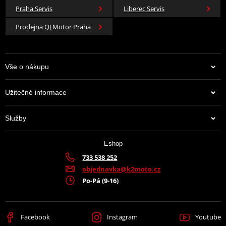
Praha Servis
Liberec Servis
Prodejna QJ Motor Praha
Vše o nákupu
Užitečné informace
Služby
Eshop
733 538 252
objednavka@k2moto.cz
Po-Pá (9-16)
Facebook
Instagram
Youtube