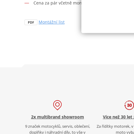
Cena za pár včetně montážní sady.
Montážní list
PDF
2x multibrand showroom
Více než 30 let
9 značek motocyklů, servis, oblečení,
Za řídítky motorek, v 
doplňky i náhradní díly, to vše v
moto vyb