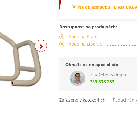
Na objednávku , u vás 09.09
Dostupnost na prodejnách:
Prodejna Praha
Prodejna Liberec
Obraťte se na specialistu
z našeho e-shopu
733 538 252
Zařazeno v kategoriích:
Padací rám