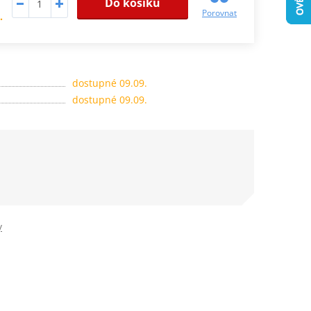
Do košíku
Porovnat
.
dostupné 09.09.
dostupné 09.09.
y