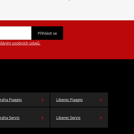
Přihlásit se
íláním osobních údajů.
raha Piaggio
Liberec Piaggio
raha Servis
Liberec Servis