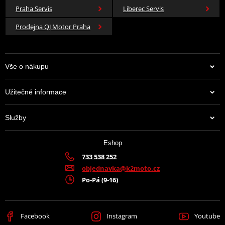
Praha Servis
Liberec Servis
Prodejna QJ Motor Praha
Vše o nákupu
Užitečné informace
Služby
Eshop
733 538 252
objednavka@k2moto.cz
Po-Pá (9-16)
Facebook
Instagram
Youtube