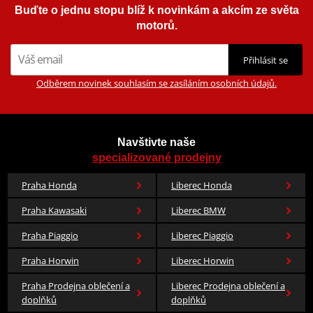
Buďte o jednu stopu blíž k novinkám a akcím ze světa
motorů.
Přihlásit se
Odběrem novinek souhlasím se zasíláním osobních údajů.
Navštivte naše
specializované prodejny
Praha Honda
Liberec Honda
Praha Kawasaki
Liberec BMW
Praha Piaggio
Liberec Piaggio
Praha Horwin
Liberec Horwin
Praha Prodejna oblečení a
Liberec Prodejna oblečení a
doplňků
doplňků