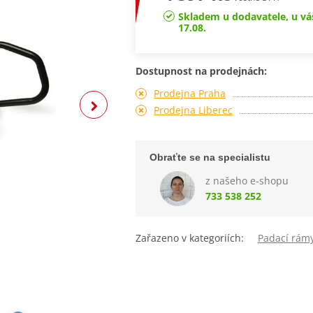
Skladem u dodavatele, u vá
17.08.
Dostupnost na prodejnách:
Prodejna Praha
Prodejna Liberec
Obraťte se na specialistu
z našeho e-shopu
733 538 252
Zařazeno v kategoriích:
Padací rám