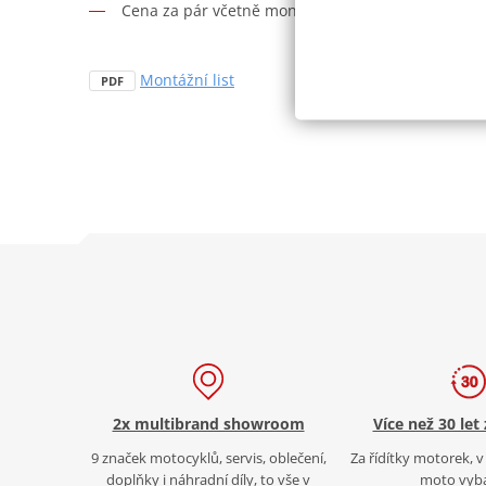
Cena za pár včetně montážní sady.
Montážní list
PDF
2x multibrand showroom
Více než 30 let
9 značek motocyklů, servis, oblečení,
Za řídítky motorek, v 
doplňky i náhradní díly, to vše v
moto vyb