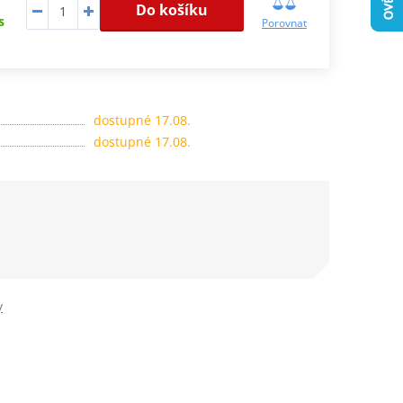
Do košíku
s
Porovnat
dostupné 17.08.
dostupné 17.08.
y