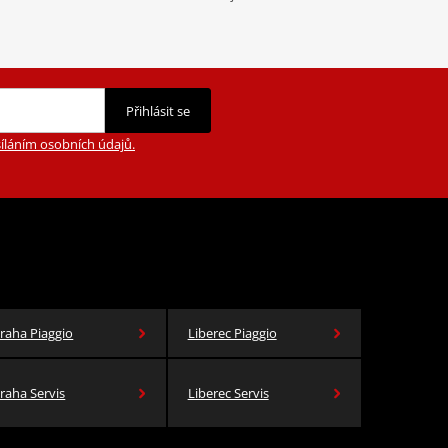
Přihlásit se
íláním osobních údajů.
raha Piaggio
Liberec Piaggio
raha Servis
Liberec Servis