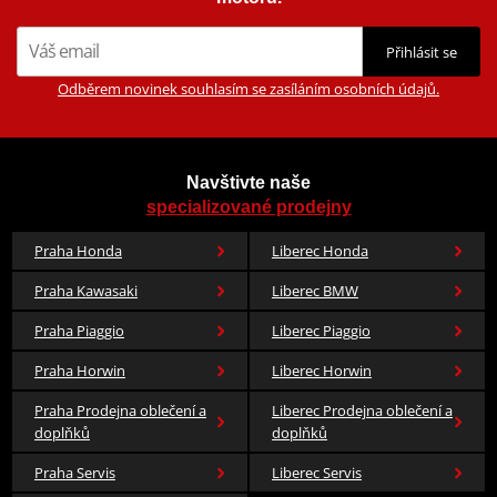
Přihlásit se
Odběrem novinek souhlasím se zasíláním osobních údajů.
Navštivte naše
specializované prodejny
Praha Honda
Liberec Honda
Praha Kawasaki
Liberec BMW
Praha Piaggio
Liberec Piaggio
Praha Horwin
Liberec Horwin
Praha Prodejna oblečení a
Liberec Prodejna oblečení a
doplňků
doplňků
Praha Servis
Liberec Servis