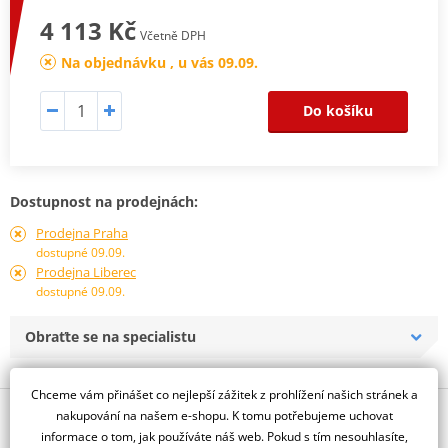
4 113 Kč
Včetně DPH
Na objednávku , u vás 09.09.
Do košíku
Dostupnost na prodejnách:
Prodejna Praha
dostupné 09.09.
Prodejna Liberec
dostupné 09.09.
Obraťte se na specialistu
Chceme vám přinášet co nejlepší zážitek z prohlížení našich stránek a
Popis a parametry
nakupování na našem e-shopu. K tomu potřebujeme uchovat
informace o tom, jak používáte náš web. Pokud s tím nesouhlasíte,
Jsme autorizovaný