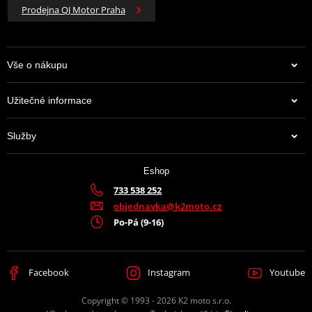
Prodejna QJ Motor Praha
Vše o nákupu
Užitečné informace
Služby
Eshop
733 538 252
objednavka@k2moto.cz
Po-Pá (9-16)
Facebook
Instagram
Youtube
Copyright © 1993 - 2026 K2 moto s.r.o.