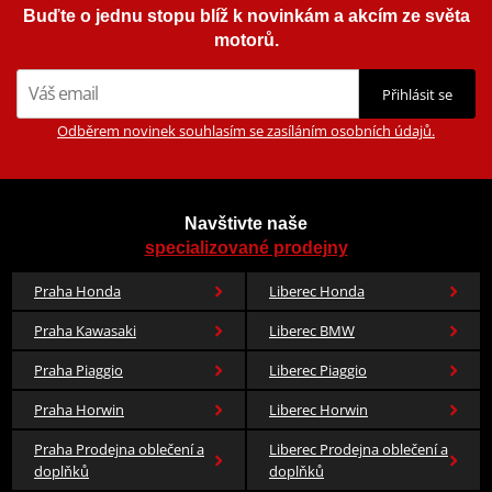
Buďte o jednu stopu blíž k novinkám a akcím ze světa
motorů.
Přihlásit se
Odběrem novinek souhlasím se zasíláním osobních údajů.
Navštivte naše
specializované prodejny
Praha Honda
Liberec Honda
Praha Kawasaki
Liberec BMW
Praha Piaggio
Liberec Piaggio
Praha Horwin
Liberec Horwin
Praha Prodejna oblečení a
Liberec Prodejna oblečení a
doplňků
doplňků