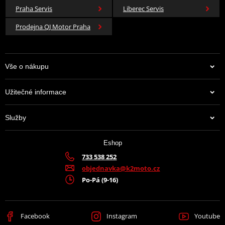
Praha Servis
Liberec Servis
Prodejna QJ Motor Praha
Vše o nákupu
Užitečné informace
Služby
Eshop
733 538 252
objednavka@k2moto.cz
Po-Pá (9-16)
Facebook
Instagram
Youtube