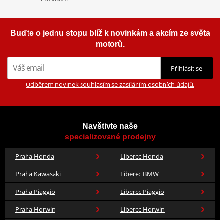
Buďte o jednu stopu blíž k novinkám a akcím ze světa
motorů.
Přihlásit se
Odběrem novinek souhlasím se zasíláním osobních údajů.
Navštivte naše
specializované prodejny
Praha Honda
Liberec Honda
Praha Kawasaki
Liberec BMW
Praha Piaggio
Liberec Piaggio
Praha Horwin
Liberec Horwin