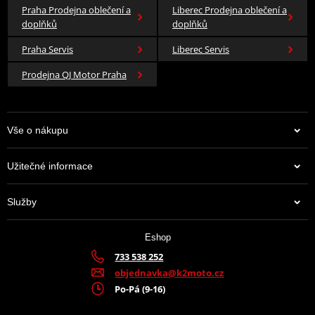
Praha Prodejna oblečení a
Liberec Prodejna oblečení a
doplňků
doplňků
Praha Servis
Liberec Servis
Prodejna QJ Motor Praha
Vše o nákupu
Užitečné informace
Služby
Eshop
733 538 252
objednavka@k2moto.cz
Po-Pá (9-16)