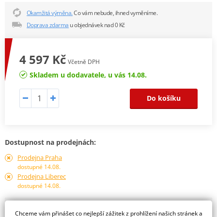
Okamžitá výměna.
Co vám nebude, ihned vyměníme.
Doprava zdarma
u objednávek nad 0 Kč
4 597 Kč
Včetně DPH
Skladem u dodavatele, u vás 14.08.
Do košíku
Dostupnost na prodejnách:
Prodejna Praha
dostupné 14.08.
Prodejna Liberec
dostupné 14.08.
Obraťte se na specialistu
Chceme vám přinášet co nejlepší zážitek z prohlížení našich stránek a