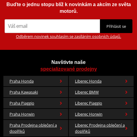
Buďte o jednu stopu blíž k novinkám a akcím ze světa
motorů.
Přihlásit se
Odběrem novinek souhlasím se zasíláním osobních údajů.
Navštivte naše
specializované prodejny
Praha Honda
Liberec Honda
Praha Kawasaki
Liberec BMW
Praha Piaggio
Liberec Piaggio
Praha Horwin
Liberec Horwin
Praha Prodejna oblečení a
Liberec Prodejna oblečení a
doplňků
doplňků