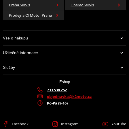
Praha Servis
Liberec Servis
Prodejna QJ Motor Praha
Vše o nákupu
Užitečné informace
Služby
Eshop
733 538 252
objednavka@k2moto.cz
Po-Pá (9-16)
Facebook
Instagram
Youtube