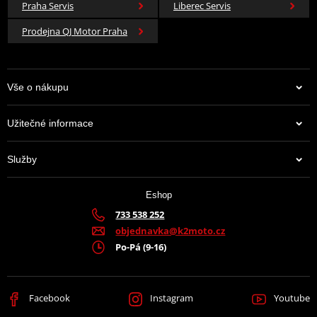
Praha Servis
Liberec Servis
Prodejna QJ Motor Praha
Vše o nákupu
Užitečné informace
Služby
Eshop
733 538 252
objednavka@k2moto.cz
Po-Pá (9-16)
Facebook
Instagram
Youtube