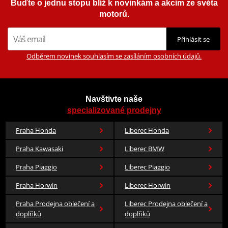
Buďte o jednu stopu blíž k novinkám a akcím ze světa
motorů.
Přihlásit se
Odběrem novinek souhlasím se zasíláním osobních údajů.
Navštivte naše
specializované prodejny
Praha Honda
Liberec Honda
Praha Kawasaki
Liberec BMW
Praha Piaggio
Liberec Piaggio
Praha Horwin
Liberec Horwin
Praha Prodejna oblečení a
Liberec Prodejna oblečení a
doplňků
doplňků