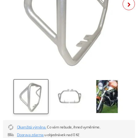
Okamžitá výměna.
Co vám nebude, ihned vyměníme.
Doprava zdarma
u objednávek nad 0 Kč