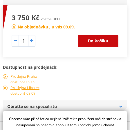
3 750 Kč
Včetně DPH
Na objednávku , u vás 09.09.
Do košíku
Dostupnost na prodejnách:
Prodejna Praha
dostupné 09.09.
Prodejna Liberec
dostupné 09.09.
Obraťte se na specialistu
Chceme vám přinášet co nejlepší zážitek z prohlížení našich stránek a
nakupování na našem e-shopu. K tomu potřebujeme uchovat
Popis a parametry