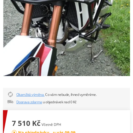
Okamžitá výměna.
Co vám nebude, ihned vyměníme.
Doprava zdarma
u objednávek nad 0 Kč
7 510 Kč
Včetně DPH
Na objednávku , u vás 09.09.