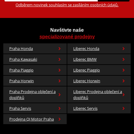
Odběrem novinek souhlasím se zasíláním osobních údajů.
Navštivte naše
specializované prodejny
Praha Honda
Liberec Honda
Praha Kawasaki
Liberec BMW
Praha Piaggio
Liberec Piaggio
Praha Horwin
Liberec Horwin
Praha Prodejna oblečení a
Liberec Prodejna oblečení a
doplňků
doplňků
Praha Servis
Liberec Servis
Prodejna QJ Motor Praha