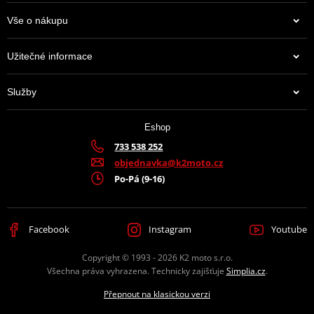
Vše o nákupu
Užitečné informace
Služby
Eshop
733 538 252
objednavka@k2moto.cz
Po-Pá (9-16)
Facebook
Instagram
Youtube
Copyright © 1993 - 2026 K2 moto s.r.o.
Všechna práva vyhrazena. Technicky zajišťuje
Simplia.cz
.
Přepnout na klasickou verzi