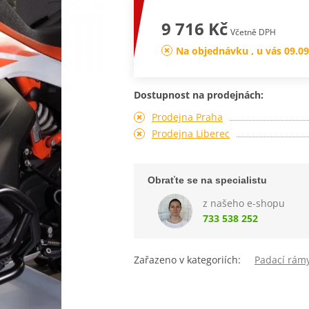
9 716 Kč
Včetně DPH
Na objednávku , u vás 09.09
Dostupnost na prodejnách:
Prodejna Praha
Prodejna Liberec
Obraťte se na specialistu
z našeho e-shopu
733 538 252
Zařazeno v kategoriích:
Padací rám