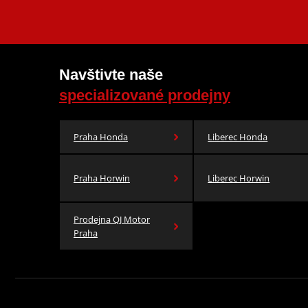
Navštivte naše
specializované prodejny
Praha Honda
Liberec Honda
Praha Horwin
Liberec Horwin
Prodejna QJ Motor
Praha