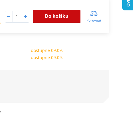
Do košíku
Porovnat
.
dostupné 09.09.
dostupné 09.09.
y