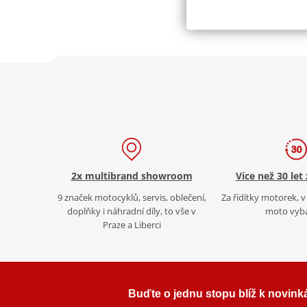
2x multibrand showroom
Více než 30 let
9 značek motocyklů, servis, oblečení,
Za řídítky motorek, v 
doplňky i náhradní díly, to vše v
moto vyb
Praze a Liberci
Buďte o jednu stopu blíž k novink