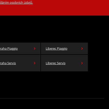
íláním osobních údajů.
raha Piaggio
Liberec Piaggio
raha Servis
Liberec Servis