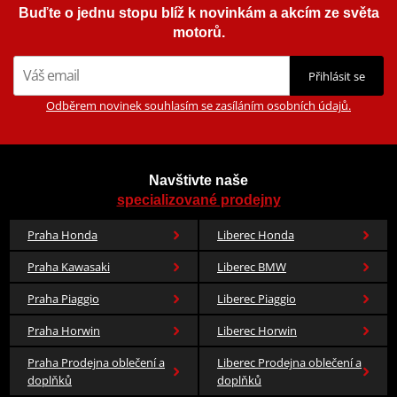
Buďte o jednu stopu blíž k novinkám a akcím ze světa
motorů.
Přihlásit se
Odběrem novinek souhlasím se zasíláním osobních údajů.
Navštivte naše
specializované prodejny
Praha Honda
Liberec Honda
Praha Kawasaki
Liberec BMW
Praha Piaggio
Liberec Piaggio
Praha Horwin
Liberec Horwin
Praha Prodejna oblečení a
Liberec Prodejna oblečení a
doplňků
doplňků