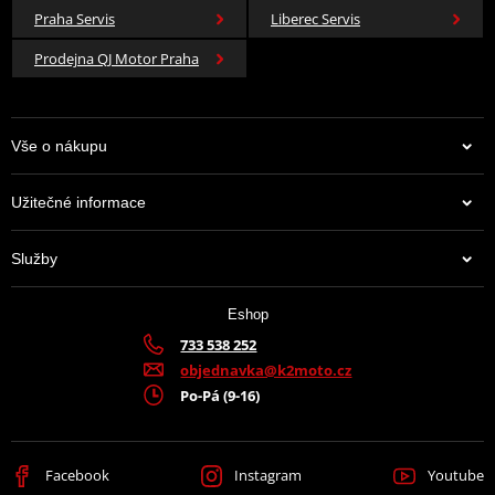
Praha Servis
Liberec Servis
Prodejna QJ Motor Praha
Vše o nákupu
Užitečné informace
Služby
Eshop
733 538 252
objednavka@k2moto.cz
Po-Pá (9-16)
Facebook
Instagram
Youtube