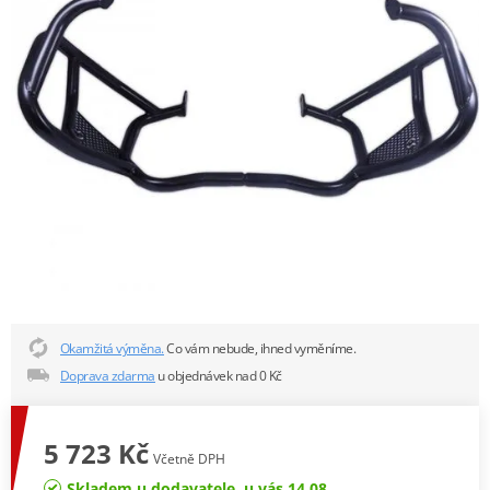
Okamžitá výměna.
Co vám nebude, ihned vyměníme.
Doprava zdarma
u objednávek nad 0 Kč
5 723 Kč
Včetně DPH
Skladem u dodavatele, u vás 14.08.