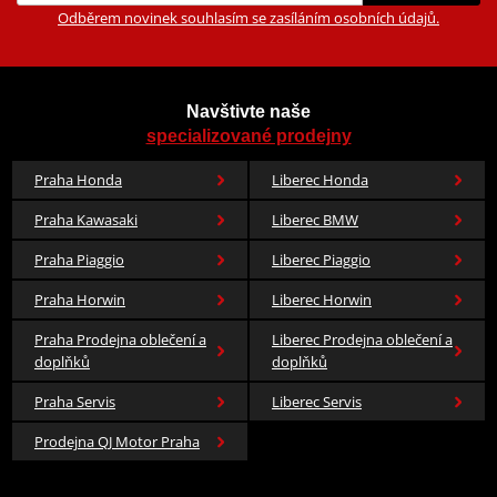
Odběrem novinek souhlasím se zasíláním osobních údajů.
Navštivte naše
specializované prodejny
Praha Honda
Liberec Honda
Praha Kawasaki
Liberec BMW
Praha Piaggio
Liberec Piaggio
Praha Horwin
Liberec Horwin
Praha Prodejna oblečení a
Liberec Prodejna oblečení a
doplňků
doplňků
Praha Servis
Liberec Servis
Prodejna QJ Motor Praha