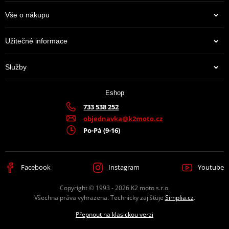
Vše o nákupu
Užitečné informace
Služby
Eshop
733 538 252
objednavka@k2moto.cz
Po-Pá (9-16)
Facebook
Instagram
Youtube
Copyright © 1993 - 2026 K2 moto s.r.o.
Všechna práva vyhrazena. Technicky zajišťuje
Simplia.cz
.
Přepnout na klasickou verzi