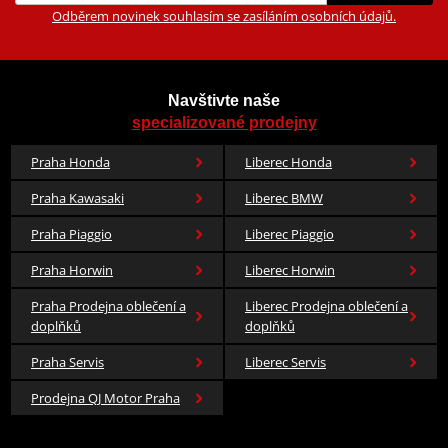
Odběrem novinek souhlasím se zasíláním osobních údajů.
Navštivte naše
specializované prodejny
Praha Honda
Liberec Honda
Praha Kawasaki
Liberec BMW
Praha Piaggio
Liberec Piaggio
Praha Horwin
Liberec Horwin
Praha Prodejna oblečení a
Liberec Prodejna oblečení a
doplňků
doplňků
Praha Servis
Liberec Servis
Prodejna QJ Motor Praha