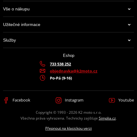
Vše o nákupu
Užitečné informace
Služby
Eshop
733 538 252
objednavka@k2moto.cz
Po-Pá (9-16)
Facebook
Instagram
Youtube
Copyright © 1993 - 2026 K2 moto s.r.o.
Všechna práva vyhrazena. Technicky zajišťuje
Simplia.cz
.
Přepnout na klasickou verzi