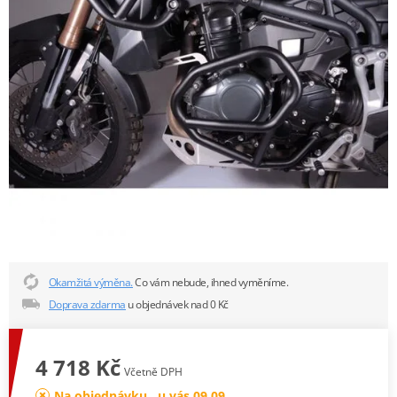
Okamžitá výměna.
Co vám nebude, ihned vyměníme.
Doprava zdarma
u objednávek nad 0 Kč
4 718 Kč
Včetně DPH
Na objednávku , u vás 09.09.