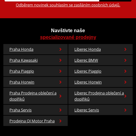
Odběrem novinek souhlasím se zasíláním osobních údajů.
Navštivte naše
specializované prodejny
Praha Honda
Liberec Honda
Praha Kawasaki
Liberec BMW
Praha Piaggio
Liberec Piaggio
Praha Horwin
Liberec Horwin
Praha Prodejna oblečení a
Liberec Prodejna oblečení a
doplňků
doplňků
Praha Servis
Liberec Servis
Prodejna QJ Motor Praha