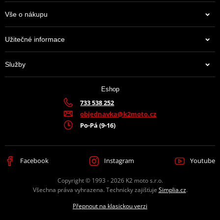
Vše o nákupu
Užitečné informace
Služby
Eshop
733 538 252
objednavka@k2moto.cz
Po-Pá (9-16)
Facebook
Instagram
Youtube
Copyright © 1993 - 2026 K2 moto s.r.o.
Všechna práva vyhrazena. Technicky zajišťuje
Simplia.cz
.
Přepnout na klasickou verzi