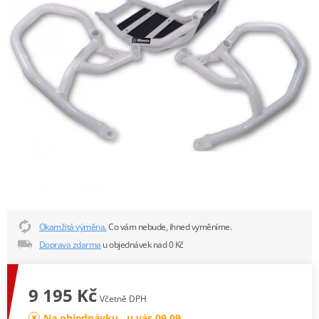
Okamžitá výměna.
Co vám nebude, ihned vyměníme.
Doprava zdarma
u objednávek nad 0 Kč
9 195 Kč
Včetně DPH
Na objednávku , u vás 09.09.