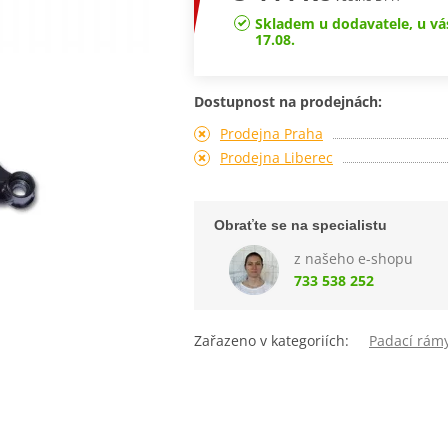
Skladem u dodavatele, u vá
17.08.
Dostupnost na prodejnách:
Prodejna Praha
Prodejna Liberec
Obraťte se na specialistu
z našeho e-shopu
733 538 252
Zařazeno v kategoriích:
Padací rám