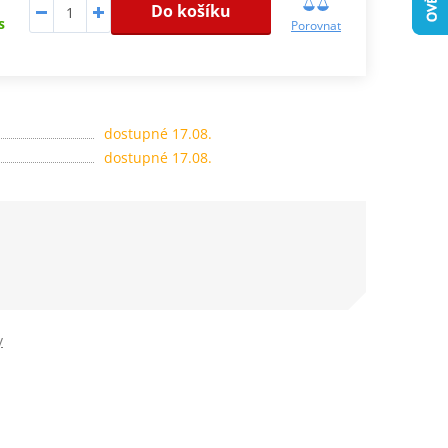
Do košíku
s
Porovnat
dostupné 17.08.
dostupné 17.08.
y