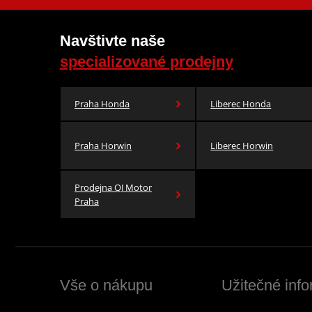
Navštivte naše
specializované prodejny
Praha Honda
Liberec Honda
Praha Horwin
Liberec Horwin
Prodejna QJ Motor
Praha
Vše o nákupu
Užitečné inf