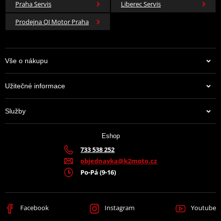
Praha Servis
Liberec Servis
Prodejna QJ Motor Praha
Vše o nákupu
Užitečné informace
Služby
Eshop
733 538 252
objednavka@k2moto.cz
Po-Pá (9-16)
Facebook
Instagram
Youtube