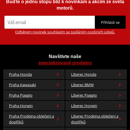
Buďte o jednu stopu blíž k novinkám a akcím ze světa
motorů.
Přihlásit se
Odběrem novinek souhlasím se zasíláním osobních údajů.
Navštivte naše
specializované prodejny
Praha Honda
Liberec Honda
Praha Kawasaki
Liberec BMW
Praha Piaggio
Liberec Piaggio
Praha Horwin
Liberec Horwin
Praha Prodejna oblečení a
Liberec Prodejna oblečení a
doplňků
doplňků