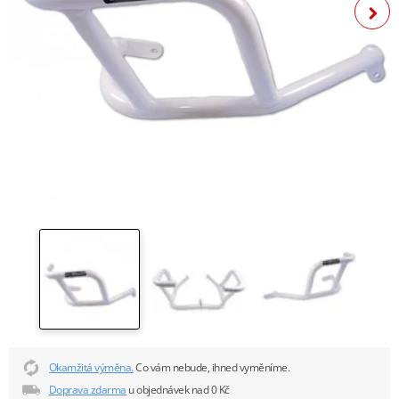
Okamžitá výměna.
Co vám nebude, ihned vyměníme.
Doprava zdarma
u objednávek nad 0 Kč