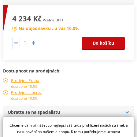
4 234 Kč
Včetně DPH
Na objednávku , u vás 10.09.
Do košíku
Dostupnost na prodejnách:
Prodejna Praha
dostupné 10.09.
Prodejna Liberec
dostupné 10.09.
Obraťte se na specialistu
Chceme vám přinášet co nejlepší zážitek z prohlížení našich stránek a
nakupování na našem e-shopu. K tomu potřebujeme uchovat
Popis a parametry