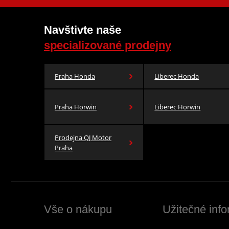
Navštivte naše
specializované prodejny
Praha Honda
Liberec Honda
Praha Horwin
Liberec Horwin
Prodejna QJ Motor
Praha
Vše o nákupu
Užitečné inf