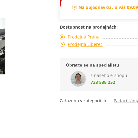
Na objednávku , u vás 09.09
Dostupnost na prodejnách:
Prodejna Praha
Prodejna Liberec
Obraťte se na specialistu
z našeho e-shopu
733 538 252
Zařazeno v kategoriích:
Padací rám