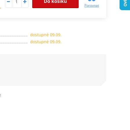
Do košíku
Porovnat
.
dostupné 09.09.
dostupné 09.09.
y