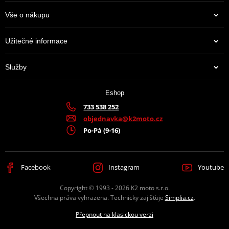
Vše o nákupu
Užitečné informace
Služby
Eshop
733 538 252
objednavka@k2moto.cz
Po-Pá (9-16)
Facebook
Instagram
Youtube
Copyright © 1993 - 2026 K2 moto s.r.o.
Všechna práva vyhrazena. Technicky zajišťuje
Simplia.cz
.
Přepnout na klasickou verzi