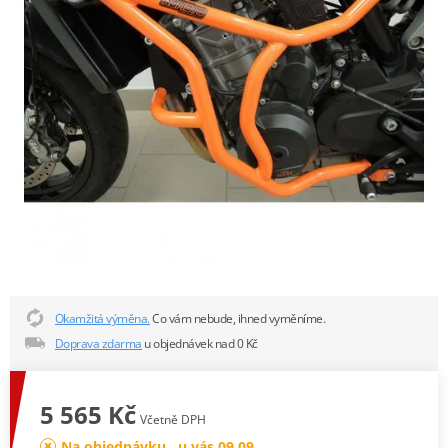
Okamžitá výměna.
Co vám nebude, ihned vyměníme.
Doprava zdarma
u objednávek nad 0 Kč
5 565 Kč
Včetně DPH
Na objednávku , u vás 09.09.