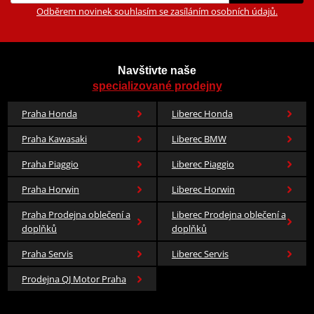
Odběrem novinek souhlasím se zasíláním osobních údajů.
Navštivte naše
specializované prodejny
Praha Honda
Liberec Honda
Praha Kawasaki
Liberec BMW
Praha Piaggio
Liberec Piaggio
Praha Horwin
Liberec Horwin
Praha Prodejna oblečení a
Liberec Prodejna oblečení a
doplňků
doplňků
Praha Servis
Liberec Servis
Prodejna QJ Motor Praha