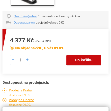
Okamžitá výměna.
Co vám nebude, ihned vyměníme.
Doprava zdarma
u objednávek nad 0 Kč
4 377 Kč
Včetně DPH
Na objednávku , u vás 09.09.
Do košíku
Dostupnost na prodejnách:
Prodejna Praha
dostupné 09.09.
Prodejna Liberec
dostupné 09.09.