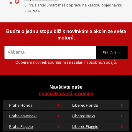
S PPL Parcel Smart máš dopravu na každou objednávku
ZDARMA.
Buďte o jednu stopu blíž k novinkám a akcím ze světa
motorů.
Přihlásit se
Odběrem novinek souhlasím se zasíláním osobních údajů.
Navštivte naše
specializované prodejny
Praha Honda
Liberec Honda
Praha Kawasaki
Liberec BMW
Praha Piaggio
Liberec Piaggio