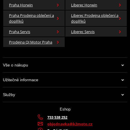
Praha Horwin
Liberec Horwin
Praha Prodejna oblečení a
Liberec Prodejna oblečení a
doplňků
doplňků
Praha Servis
Liberec Servis
Prodejna QJ Motor Praha
Vše o nákupu
Užitečné informace
Služby
Eshop
733 538 252
objednavka@k2moto.cz