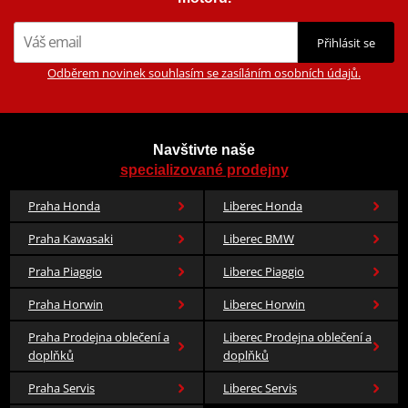
Přihlásit se
Odběrem novinek souhlasím se zasíláním osobních údajů.
Navštivte naše
specializované prodejny
Praha Honda
Liberec Honda
Praha Kawasaki
Liberec BMW
Praha Piaggio
Liberec Piaggio
Praha Horwin
Liberec Horwin
Praha Prodejna oblečení a
Liberec Prodejna oblečení a
doplňků
doplňků
Praha Servis
Liberec Servis