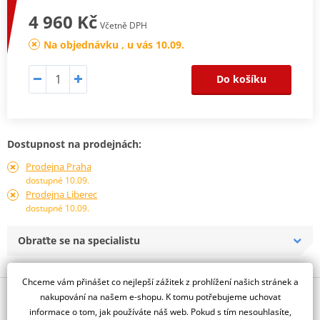
4 960 Kč
Včetně DPH
Na objednávku , u vás 10.09.
Do košíku
Dostupnost na prodejnách:
Prodejna Praha
dostupné 10.09.
Prodejna Liberec
dostupné 10.09.
Obraťte se na specialistu
Chceme vám přinášet co nejlepší zážitek z prohlížení našich stránek a
Popis a parametry
nakupování na našem e-shopu. K tomu potřebujeme uchovat
informace o tom, jak používáte náš web. Pokud s tím nesouhlasíte,
Jsme autorizovaný