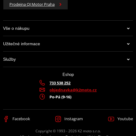
Prodejna QJ Motor Praha
Vše o nákupu
Užitečné informace
Služby
Eshop
733 538 252
objednavka@k2moto.cz
Po-Pá (9-16)
Facebook
Instagram
Youtube
Copyright © 1993 - 2026 K2 moto s.r.o.