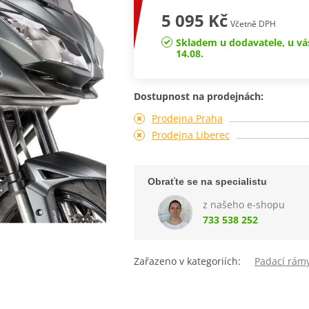
5 095 Kč
Včetně DPH
Skladem u dodavatele, u vá
14.08.
Dostupnost na prodejnách:
Prodejna Praha
Prodejna Liberec
Obraťte se na specialistu
z našeho e-shopu
733 538 252
Zařazeno v kategoriích:
Padací rám