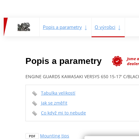
Popis a parametry
O výrobci
Jsme 
Popis a parametry
dealer
ENGINE GUARDS KAWASAKI VERSYS 650 15-17' C/BLAC
Tabulka velikostí
Jak se změřit
Co když mi to nebude
Mounting tips
PDF