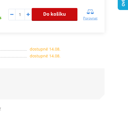
Do košíku
s
Porovnat
dostupné 14.08.
dostupné 14.08.
y