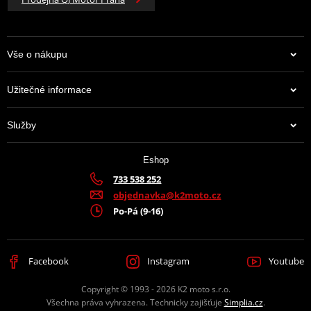
Vše o nákupu
Užitečné informace
Služby
Eshop
733 538 252
objednavka@k2moto.cz
Po-Pá (9-16)
Facebook
Instagram
Youtube
Copyright © 1993 - 2026 K2 moto s.r.o.
Všechna práva vyhrazena. Technicky zajišťuje
Simplia.cz
.