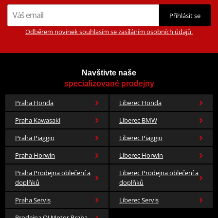
Přihlásit se
Odběrem novinek souhlasím se zasíláním osobních údajů.
Navštivte naše
specializované prodejny
Praha Honda
Liberec Honda
Praha Kawasaki
Liberec BMW
Praha Piaggio
Liberec Piaggio
Praha Horwin
Liberec Horwin
Praha Prodejna oblečení a
Liberec Prodejna oblečení a
doplňků
doplňků
Praha Servis
Liberec Servis
Prodejna QJ Motor Praha