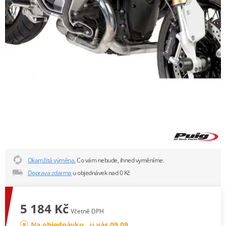
Okamžitá výměna.
Co vám nebude, ihned vyměníme.
Doprava zdarma
u objednávek nad 0 Kč
5 184 Kč
Včetně DPH
Na objednávku , u vás 09.09.