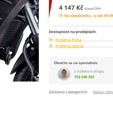
4 147 Kč
Včetně DPH
Na objednávku , u vás 09.09
Dostupnost na prodejnách:
Prodejna Praha
Prodejna Liberec
Obraťte se na specialistu
z našeho e-shopu
733 538 252
Zařazeno v kategoriích:
Padací rám