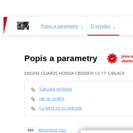
Popis a parametry
O výrobci
Jsme 
Popis a parametry
dealer
ENGINE GUARDS HONDA CB500F/X 13-17' C/BLACK
Tabulka velikostí
Jak se změřit
Co když mi to nebude
Mounting tips
PDF