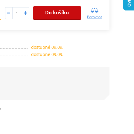
Do košíku
Porovnat
.
dostupné 09.09.
dostupné 09.09.
y