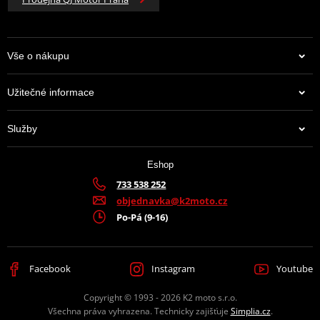
Vše o nákupu
Užitečné informace
Služby
Eshop
733 538 252
objednavka@k2moto.cz
Po-Pá (9-16)
Facebook
Instagram
Youtube
Copyright © 1993 - 2026 K2 moto s.r.o.
Všechna práva vyhrazena. Technicky zajišťuje
Simplia.cz
.