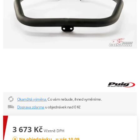
Okamžitá výměna.
Co vám nebude, ihned vyměníme.
Doprava zdarma
u objednávek nad 0 Kč
3 673 Kč
Včetně DPH
Na objednávku , u vás 10.09.