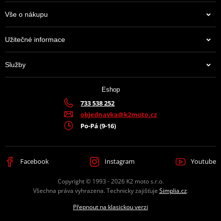
Vše o nákupu
Užitečné informace
Služby
Eshop
733 538 252
objednavka@k2moto.cz
Po-Pá (9-16)
Facebook
Instagram
Youtube
Copyright © 1993 - 2026 K2 moto s.r.o.
Všechna práva vyhrazena. Technicky zajišťuje
Simplia.cz
.
Přepnout na klasickou verzi