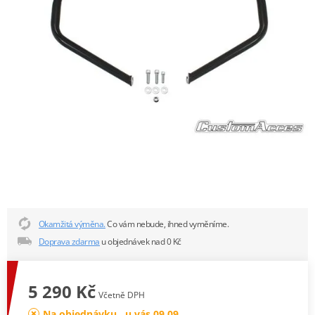
Okamžitá výměna.
Co vám nebude, ihned vyměníme.
Doprava zdarma
u objednávek nad 0 Kč
5 290 Kč
Včetně DPH
Na objednávku , u vás 09.09.