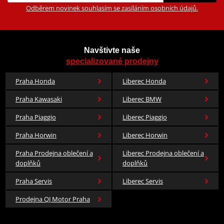
Odběrem novinek souhlasím se zasíláním osobních údajů.
Navštivte naše
specializované prodejny
Praha Honda
Liberec Honda
Praha Kawasaki
Liberec BMW
Praha Piaggio
Liberec Piaggio
Praha Horwin
Liberec Horwin
Praha Prodejna oblečení a
Liberec Prodejna oblečení a
doplňků
doplňků
Praha Servis
Liberec Servis
Prodejna QJ Motor Praha