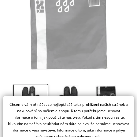
Chceme vám přinášet co nejlepší zážitek z prohlížení našich stránek a
nakupování na našem e-shopu. K tomu potřebujeme uchovat
informace o tom, jak používáte náš web. Pokud s tím nesouhlasíte,
kliknutím na tlačítko neukládat nám dáte najevo, že nemáme uchovávat
informace o vaší návštěvě. Informace o tom, jaké informace a jakým
způsobem uchováváme
naleznete zde
.