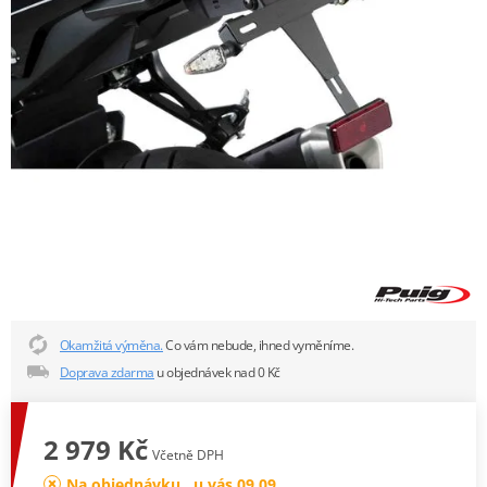
Okamžitá výměna.
Co vám nebude, ihned vyměníme.
Doprava zdarma
u objednávek nad 0 Kč
2 979 Kč
Včetně DPH
Na objednávku , u vás 09.09.