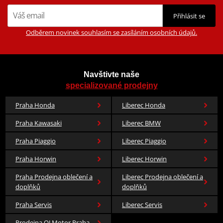
Přihlásit se
Odběrem novinek souhlasím se zasíláním osobních údajů.
Navštivte naše
specializované prodejny
Praha Honda
Liberec Honda
Praha Kawasaki
Liberec BMW
Praha Piaggio
Liberec Piaggio
Praha Horwin
Liberec Horwin
Praha Prodejna oblečení a
Liberec Prodejna oblečení a
doplňků
doplňků
Praha Servis
Liberec Servis
Prodejna QJ Motor Praha