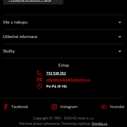
Vše o nákupu
Užitečné informace
Služby
Eshop
733 538 252
objednavka@k2moto.cz
Po-Pá (9-16)
Facebook
Instagram
Youtube
Copyright © 1993 - 2026 K2 moto s.r.o.
Všechna práva vyhrazena. Technicky zajišťuje
Simplia.cz
.