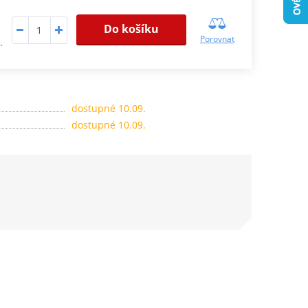
Do košíku
Porovnat
.
dostupné 10.09.
dostupné 10.09.