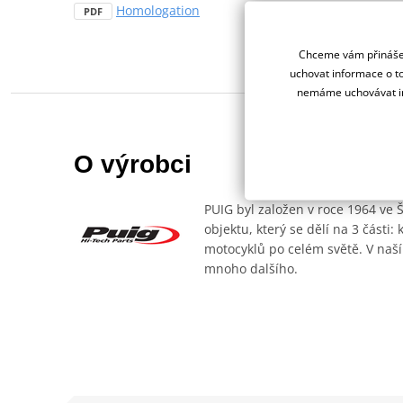
Homologation
PDF
Chceme vám přinášet
uchovat informace o to
nemáme uchovávat in
O výrobci
PUIG byl založen v roce 1964 ve 
objektu, který se dělí na 3 části
motocyklů po celém světě. V naší
mnoho dalšího.