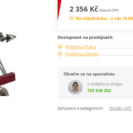
2 356 Kč
Včetně DPH
Na objednávku , u vás 10.09
Dostupnost na prodejnách:
Prodejna Praha
Prodejna Liberec
Obraťte se na specialistu
z našeho e-shopu
733 538 252
Zařazeno v kategoriích:
Držáky SPZ