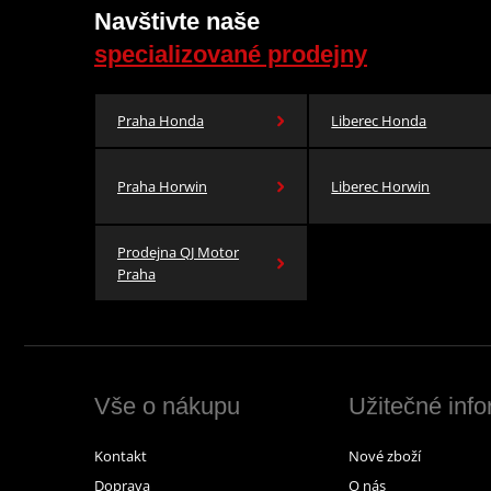
Navštivte naše
specializované prodejny
Praha Honda
Liberec Honda
Praha Horwin
Liberec Horwin
Prodejna QJ Motor
Praha
Vše o nákupu
Užitečné inf
Kontakt
Nové zboží
Doprava
O nás