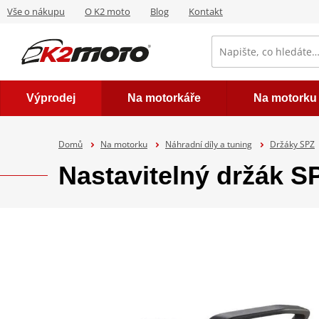
Vše o nákupu
O K2 moto
Blog
Kontakt
Výprodej
Na motorkáře
Na motorku
Domů
Na motorku
Náhradní díly a tuning
Držáky SPZ
Nastavitelný držák 