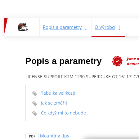
Popis a parametry
O výrobci
Jsme 
Popis a parametry
dealer
LICENSE SUPPORT KTM 1290 SUPERDUKE GT 16'-17' C/
Tabulka velikostí
Jak se změřit
Co když mi to nebude
Mounting tips
PDF