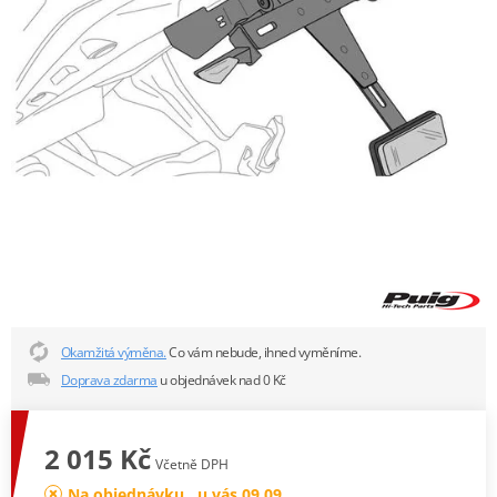
Okamžitá výměna.
Co vám nebude, ihned vyměníme.
Doprava zdarma
u objednávek nad 0 Kč
2 015 Kč
Včetně DPH
Na objednávku , u vás 09.09.