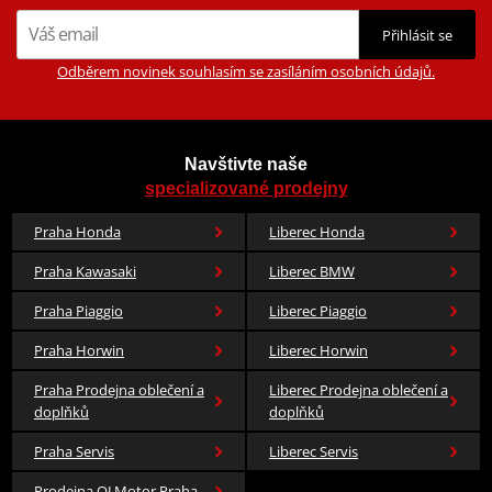
Přihlásit se
Odběrem novinek souhlasím se zasíláním osobních údajů.
Navštivte naše
specializované prodejny
Praha Honda
Liberec Honda
Praha Kawasaki
Liberec BMW
Praha Piaggio
Liberec Piaggio
Praha Horwin
Liberec Horwin
Praha Prodejna oblečení a
Liberec Prodejna oblečení a
doplňků
doplňků
Praha Servis
Liberec Servis
Prodejna QJ Motor Praha