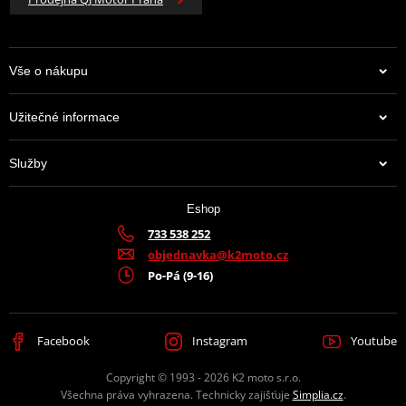
Vše o nákupu
Užitečné informace
Služby
Eshop
733 538 252
objednavka@k2moto.cz
Po-Pá (9-16)
Facebook
Instagram
Youtube
Copyright © 1993 - 2026 K2 moto s.r.o.
Všechna práva vyhrazena. Technicky zajišťuje
Simplia.cz
.