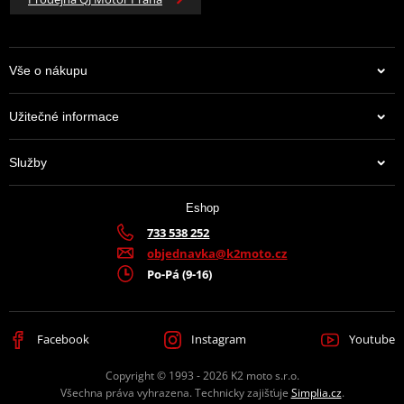
Vše o nákupu
Užitečné informace
Služby
Eshop
733 538 252
objednavka@k2moto.cz
Po-Pá (9-16)
Facebook
Instagram
Youtube
Copyright © 1993 - 2026 K2 moto s.r.o.
Všechna práva vyhrazena. Technicky zajišťuje
Simplia.cz
.