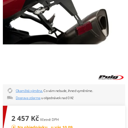
Okamžitá výměna.
Co vám nebude, ihned vyměníme.
Doprava zdarma
u objednávek nad 0 Kč
2 457 Kč
Včetně DPH
Na objednávku , u vás 10.09.