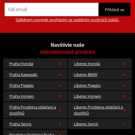
Přihlásit se
Odběrem novinek souhlasím se zasíláním osobních údajů.
Navštivte naše
specializované prodejny
Praha Honda
Liberec Honda
Praha Kawasaki
Liberec BMW
Praha Piaggio
Liberec Piaggio
Praha Horwin
Liberec Horwin
Praha Prodejna oblečení a
Liberec Prodejna oblečení a
doplňků
doplňků
Praha Servis
Liberec Servis
Prodejna QJ Motor Praha