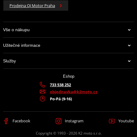
Prodejna QJ Motor Praha
Vše o nákupu
Užitečné informace
Služby
Eshop
733 538 252
objednavka@k2moto.cz
Po-Pá (9-16)
Facebook
Instagram
Youtube
Copyright © 1993 - 2026 K2 moto s.r.o.