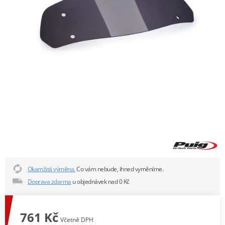
Okamžitá výměna.
Co vám nebude, ihned vyměníme.
Doprava zdarma
u objednávek nad 0 Kč
761 Kč
Včetně DPH