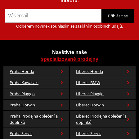
motorů.
Přihlásit se
Odběrem novinek souhlasím se zasíláním osobních údajů.
Navštivte naše
specializované prodejny
Praha Honda
Liberec Honda
Praha Kawasaki
Liberec BMW
Praha Piaggio
Liberec Piaggio
Praha Horwin
Liberec Horwin
Praha Prodejna oblečení a
Liberec Prodejna oblečení a
doplňků
doplňků
Praha Servis
Liberec Servis