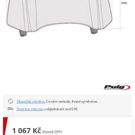
Okamžitá výměna.
Co vám nebude, ihned vyměníme.
Doprava zdarma
u objednávek nad 0 Kč
1 067 Kč
Včetně DPH