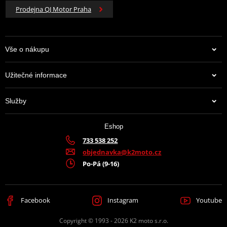
Prodejna QJ Motor Praha
Vše o nákupu
Užitečné informace
Služby
Eshop
733 538 252
objednavka@k2moto.cz
Po-Pá (9-16)
Facebook
Instagram
Youtube
Copyright © 1993 - 2026 K2 moto s.r.o.