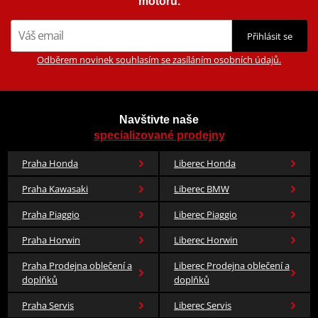
motorů.
Přihlásit se
Odběrem novinek souhlasím se zasíláním osobních údajů.
Navštivte naše
specializované prodejny
Praha Honda
Liberec Honda
Praha Kawasaki
Liberec BMW
Praha Piaggio
Liberec Piaggio
Praha Horwin
Liberec Horwin
Praha Prodejna oblečení a
Liberec Prodejna oblečení a
doplňků
doplňků
Praha Servis
Liberec Servis