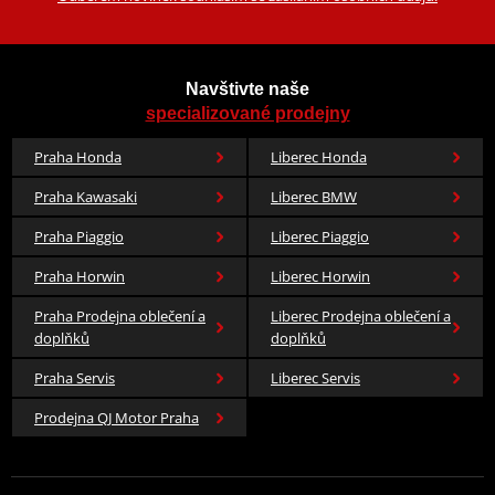
Navštivte naše
specializované prodejny
Praha Honda
Liberec Honda
Praha Kawasaki
Liberec BMW
Praha Piaggio
Liberec Piaggio
Praha Horwin
Liberec Horwin
Praha Prodejna oblečení a
Liberec Prodejna oblečení a
doplňků
doplňků
Praha Servis
Liberec Servis
Prodejna QJ Motor Praha