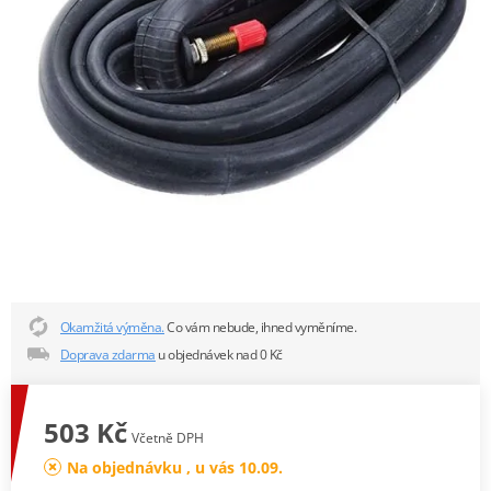
Okamžitá výměna.
Co vám nebude, ihned vyměníme.
Doprava zdarma
u objednávek nad 0 Kč
503 Kč
Včetně DPH
Na objednávku , u vás 10.09.