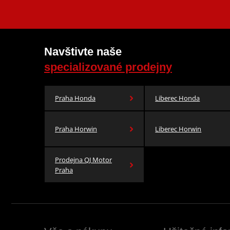
Navštivte naše
specializované prodejny
Praha Honda
Liberec Honda
Praha Horwin
Liberec Horwin
Prodejna QJ Motor
Praha