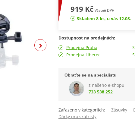
919 Kč
Včetně DPH
Skladem 8 ks, u vás 12.08.
Dostupnost na prodejnách:
Prodejna Praha
S
Prodejna Liberec
S
Obraťte se na specialistu
z našeho e-shopu
733 538 252
Zařazeno v kategoriích:
Zásuvky
Dárky pro skútristy