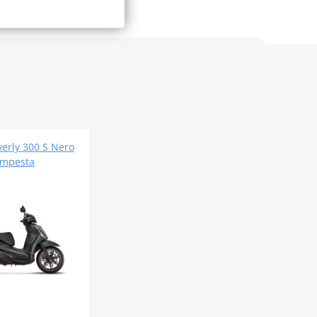
verly 300 S Nero
mpesta