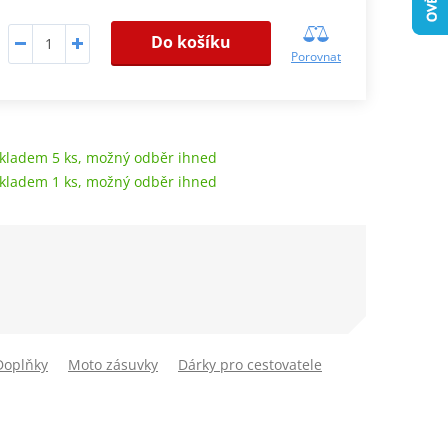
Do košíku
Porovnat
kladem 5 ks, možný odběr ihned
kladem 1 ks, možný odběr ihned
Doplňky
Moto zásuvky
Dárky pro cestovatele