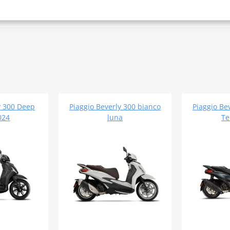
y 300 Deep
Piaggio Beverly 300 bianco
Piaggio Be
024
luna
Te