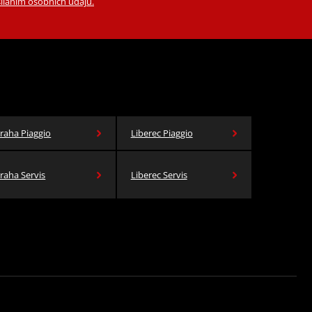
íláním osobních údajů.
raha Piaggio
Liberec Piaggio
raha Servis
Liberec Servis