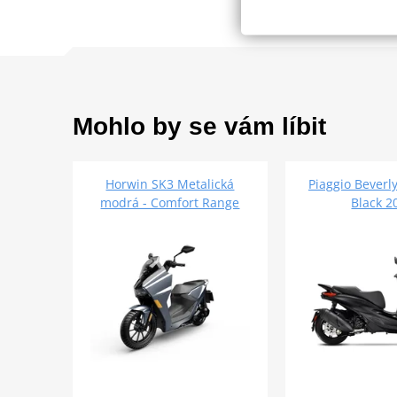
Mohlo by se vám líbit
Horwin SK3 Metalická
Piaggio Beverl
modrá - Comfort Range
Black 2