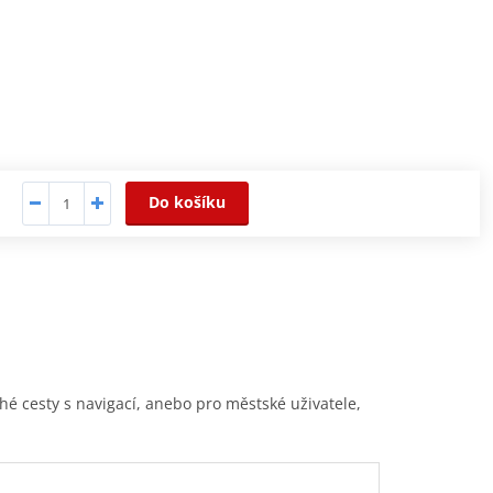
Do košíku
hé cesty s navigací, anebo pro městské uživatele,