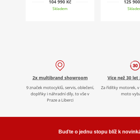
104 990 Kč
125 900
Skladem
Sklad
2x multibrand showroom
Více než 30 let
9 značek motocyklů, servis, oblečení,
Za řídítky motorek, v 
doplňky i náhradní díly, to vše v
moto vyb
Praze a Liberci
Buďte o jednu stopu blíž k novink