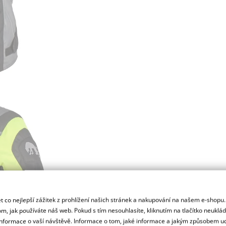
 co nejlepší zážitek z prohlížení našich stránek a nakupování na našem e-shopu
m, jak používáte náš web. Pokud s tím nesouhlasíte, kliknutím na tlačítko neuklá
formace o vaší návštěvě. Informace o tom, jaké informace a jakým způsobem