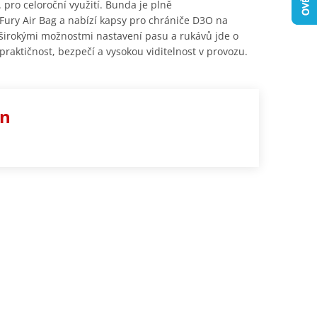
 pro celoroční využití. Bunda je plně
ury Air Bag a nabízí kapsy pro chrániče D3O na
 širokými možnostmi nastavení pasu a rukávů jde o
 praktičnost, bezpečí a vysokou viditelnost v provozu.
en