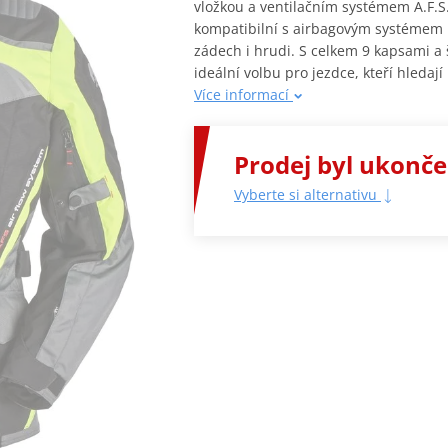
vložkou a ventilačním systémem A.F.S.
kompatibilní s airbagovým systémem F
zádech i hrudi. S celkem 9 kapsami a
ideální volbu pro jezdce, kteří hledají
Více informací
Prodej byl ukonč
Vyberte si alternativu