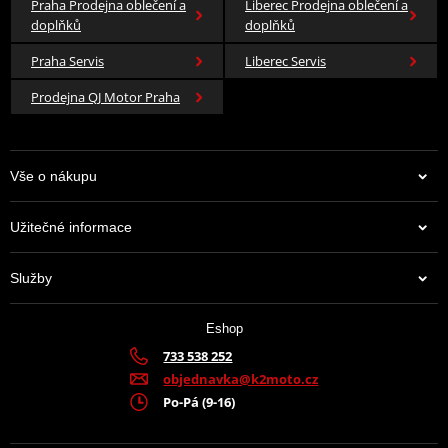
Praha Prodejna oblečení a
Liberec Prodejna oblečení a
doplňků
doplňků
Praha Servis
Liberec Servis
Prodejna QJ Motor Praha
Vše o nákupu
Užitečné informace
Služby
Eshop
733 538 252
objednavka@k2moto.cz
Po-Pá (9-16)