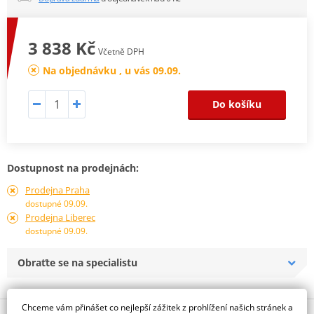
3 838 Kč
Včetně DPH
Na objednávku , u vás 09.09.
Do košíku
Dostupnost na prodejnách:
Prodejna Praha
dostupné 09.09.
Prodejna Liberec
dostupné 09.09.
Obraťte se na specialistu
Chceme vám přinášet co nejlepší zážitek z prohlížení našich stránek a