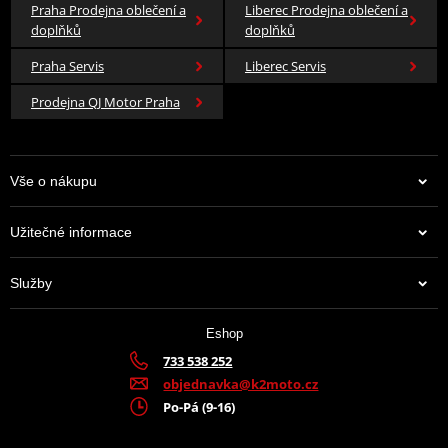
Praha Prodejna oblečení a
Liberec Prodejna oblečení a
doplňků
doplňků
Praha Servis
Liberec Servis
Prodejna QJ Motor Praha
Vše o nákupu
Užitečné informace
Služby
Eshop
733 538 252
objednavka@k2moto.cz
Po-Pá (9-16)