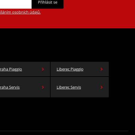
Přihlásit se
íláním osobních údajů.
raha Piaggio
Liberec Piaggio
raha Servis
Liberec Servis