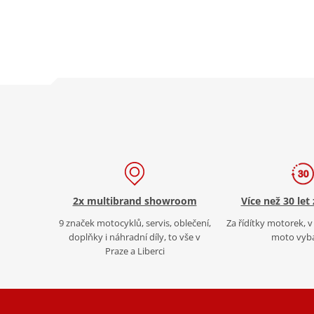
2x multibrand showroom
Více než 30 let
9 značek motocyklů, servis, oblečení,
Za řídítky motorek, v 
doplňky i náhradní díly, to vše v
moto vyb
Praze a Liberci