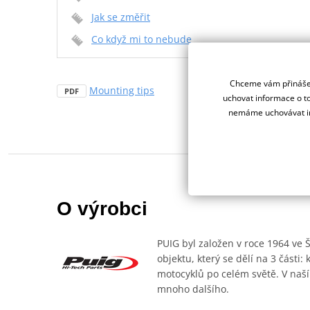
Jak se změřit
Co když mi to nebude
Chceme vám přinášet
Mounting tips
PDF
uchovat informace o to
nemáme uchovávat in
O výrobci
PUIG byl založen v roce 1964 ve 
objektu, který se dělí na 3 části
motocyklů po celém světě. V naší
mnoho dalšího.