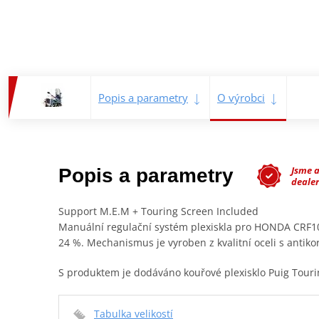
Popis a parametry
O výrobci
Jsme 
Popis a parametry
dealer
Support M.E.M + Touring Screen Included
Manuální regulační systém plexiskla pro HONDA CRF1
24 %. Mechanismus je vyroben z kvalitní oceli s anti
S produktem je dodáváno kouřové plexisklo Puig Touri
Tabulka velikostí