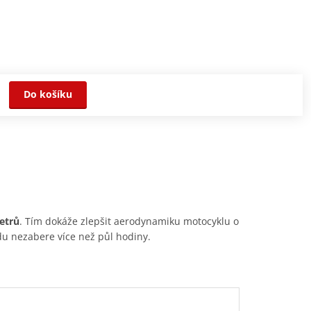
Do košíku
etrů
. Tím dokáže zlepšit aerodynamiku motocyklu o
du nezabere více než půl hodiny.